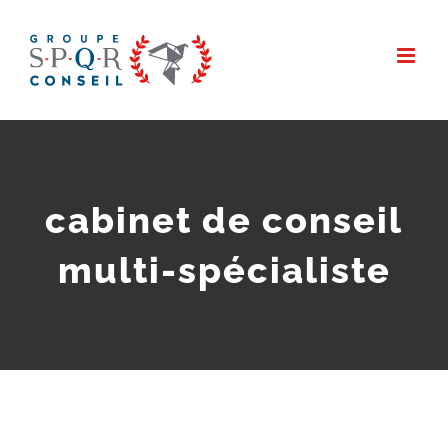
Passer
au
contenu
cabinet de conseil
multi-spécialiste