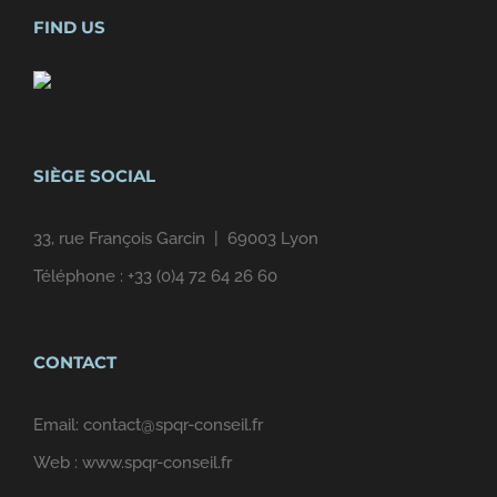
FIND US
SIÈGE SOCIAL
33, rue François Garcin | 69003 Lyon
Téléphone :
+33 (0)4 72 64 26 60
CONTACT
Email:
contact@spqr-conseil.fr
Web :
www.spqr-conseil.fr