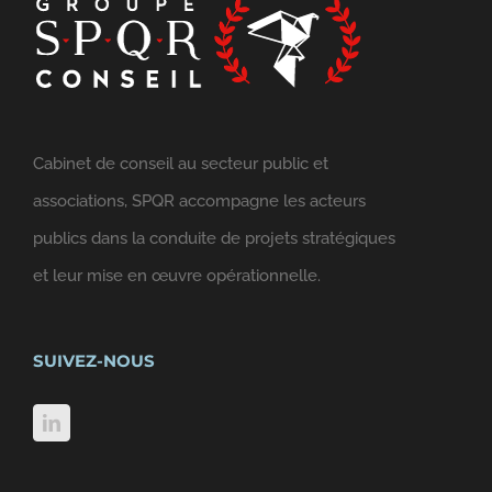
Cabinet de conseil au secteur public et
associations, SPQR accompagne les acteurs
publics dans la conduite de projets stratégiques
et leur mise en œuvre opérationnelle.
SUIVEZ-NOUS