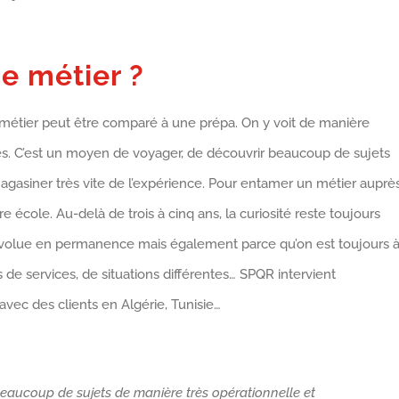
ce métier ?
 métier peut être comparé à une prépa. On y voit de manière
tés. C’est un moyen de voyager, de découvrir beaucoup de sujets
gasiner très vite de l’expérience. Pour entamer un métier auprè
re école. Au-delà de trois à cinq ans, la curiosité reste toujours
c évolue en permanence mais également parce qu’on est toujours 
 de services, de situations différentes… SPQR intervient
avec des clients en Algérie, Tunisie…
eaucoup de sujets de manière très opérationnelle et