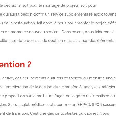
de décisions, soit pour le montage de projets, soit pour
té qui aurait besoin d’offrir un service supplémentaire aux citoyens
de la restauration, fait appel à nous pour monter le projet, défin
ra en propre ce nouveau service… Dans ce cas, nous l’aiderons à
aillons sur le processus de décision mais aussi sur des éléments
ention ?
llective, des équipements culturels et sportifs, du mobilier urbain
de l’amélioration de la gestion d’un cimetière à l’analyse stratégiq
 proposition sur la meilleure façon de la gérer (externalisée ou
écision. Sur un sujet médico-social comme un EHPAD, SPQR s’assur
 de transition. C’est une des particularités du cabinet. Nous