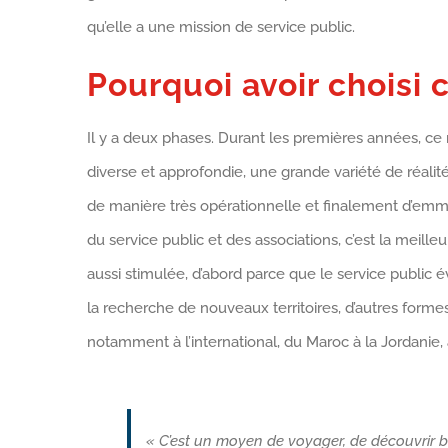
qu’elle a une mission de service public.
Pourquoi avoir choisi 
Il y a deux phases. Durant les premières années, ce
diverse et approfondie, une grande variété de réali
de manière très opérationnelle et finalement d’emma
du service public et des associations, c’est la meilleu
aussi stimulée, d’abord parce que le service publi
la recherche de nouveaux territoires, d’autres formes
notamment à l’international, du Maroc à la Jordanie, 
« C’est un moyen de voyager, de découvrir b