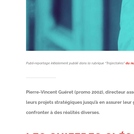
Publi-reportage initialement publié dans la rubrique “Trajectoires”
du nu
Pierre-Vincent Guéret (promo 2002), directeur as
leurs projets stratégiques jusqu’à en assurer leur
confronter à des réalités diverses.