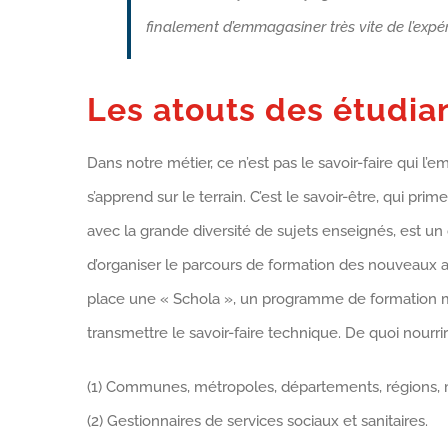
finalement d’emmagasiner très vite de l’expé
Les atouts des étudia
Dans notre métier, ce n’est pas le savoir-faire qui l’em
s’apprend sur le terrain. C’est le savoir-être, qui prim
avec la grande diversité de sujets enseignés, est un
d’organiser le parcours de formation des nouveaux ar
place une « Schola », un programme de formation m
transmettre le savoir-faire technique. De quoi nourrir 
(1) Communes, métropoles, départements, régions, mi
(2) Gestionnaires de services sociaux et sanitaires.