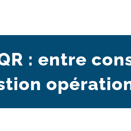
QR : entre cons
stion opératio