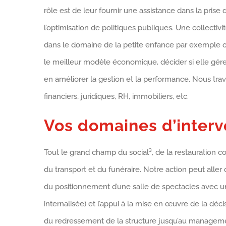
rôle est de leur fournir une assistance dans la prise 
l’optimisation de politiques publiques. Une collectivi
dans le domaine de la petite enfance par exemple ou 
le meilleur modèle économique, décider si elle gére
en améliorer la gestion et la performance. Nous trav
financiers, juridiques, RH, immobiliers, etc.
Vos domaines d’interv
Tout le grand champ du social³, de la restauration co
du transport et du funéraire. Notre action peut aller 
du positionnement d’une salle de spectacles avec une
internalisée) et l’appui à la mise en œuvre de la d
du redressement de la structure jusqu’au management