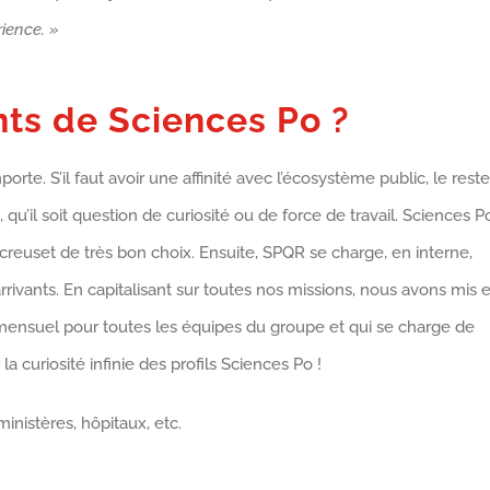
rience. »
nts de Sciences Po ?
porte. S’il faut avoir une affinité avec l’écosystème public, le reste
e, qu’il soit question de curiosité ou de force de travail. Sciences P
 creuset de très bon choix. Ensuite, SPQR se charge, en interne,
rivants. En capitalisant sur toutes nos missions, nous avons mis 
ensuel pour toutes les équipes du groupe et qui se charge de
la curiosité infinie des profils Sciences Po !
nistères, hôpitaux, etc.