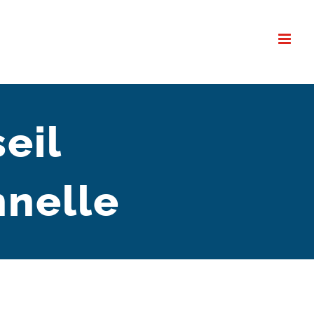
eil
nnelle