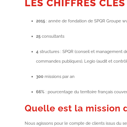
LES CHIFFRES CLÉS
2015
: année de fondation de SPQR Groupe ww
25
consultants
4
structures : SPQR (conseil et management de 
commandes publiques), Legio (audit et contrôl
300
missions par an
66%
: pourcentage du territoire français couver
Quelle est la mission
Nous agissons pour le compte de clients issus du se