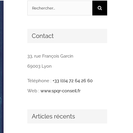
Rechercher:
Contact
33, rue François Garcin
69003 Lyon
Téléphone :
+33 (0)4 72 64 26 60
Web :
www.spqr-conseil.fr
Articles récents