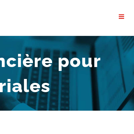
ncière pour
riales