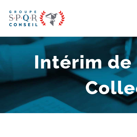
Passer
au
contenu
Intérim de
Colle