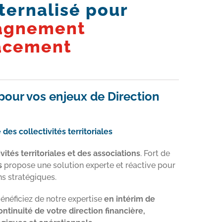
xternalisé pour
agnement
lacement
 pour vos enjeux de Direction
des collectivités territoriales
vités territoriales et des associations
. Fort de
s
propose une solution experte et réactive pour
ns stratégiques.
énéficiez de notre expertise
en intérim de
ontinuité de votre direction financière,