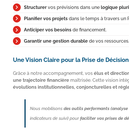
Structurer
vos prévisions dans une
logique plur
Planifier vos projets
dans le temps à travers un P
Anticiper vos besoins
de financement.
Garantir une gestion durable
de vos ressources
Une Vision Claire pour la Prise de Décision
Grâce à notre accompagnement, vos
élus et directio
une trajectoire financière
maîtrisée. Cette vision intè
évolutions institutionnelles, conjoncturelles et rég
Nous mobilisons
des outils performants (analyse 
indicateurs de suivi) pour
faciliter vos prises de d