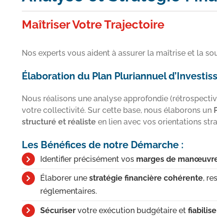
Maîtriser Votre Trajectoire
Nos experts vous aident à assurer la maîtrise et la sout
Élaboration du Plan Pluriannuel d’Investis
Nous réalisons une analyse approfondie (rétrospective
votre collectivité. Sur cette base, nous élaborons un
structuré et réaliste
en lien avec vos orientations str
Les Bénéfices de notre Démarche :
Identifier précisément vos
marges de manœuvr
Élaborer une
stratégie financière cohérente
, r
réglementaires.
Sécuriser
votre exécution budgétaire et
fiabilise