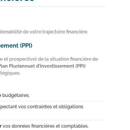
enabilité de votre trajectoire financière.
sement (PPI)
 et prospective) de la situation financière de
Plan Pluriannuel d’Investissement (PPI)
atégiques.
e
budgétaires.
espectant vos contraintes et obligations
r
vos données financières et comptables.