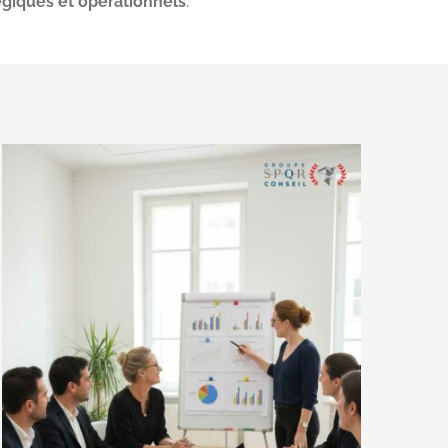
égiques et opérationnels
.