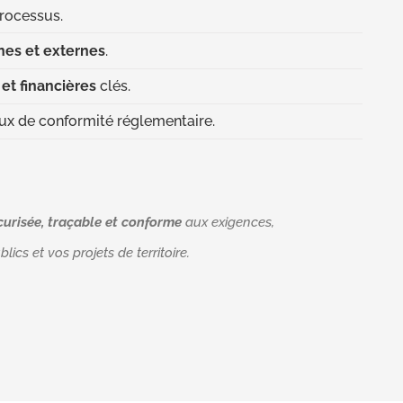
processus.
nes et externes
.
et financières
clés.
eux de conformité réglementaire.
curisée, traçable et conforme
aux exigences,
ics et vos projets de territoire.