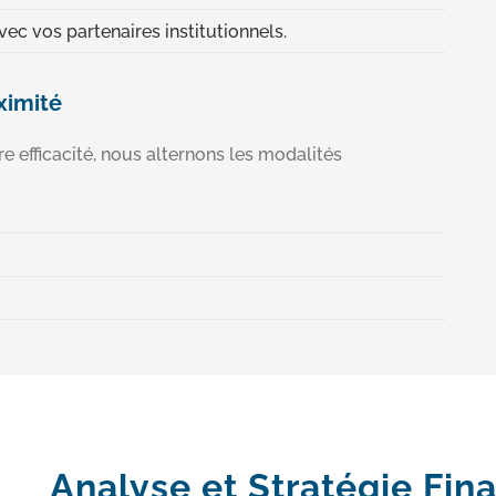
ec vos partenaires institutionnels.
ximité
e efficacité, nous alternons les modalités
Analyse et Stratégie Fin