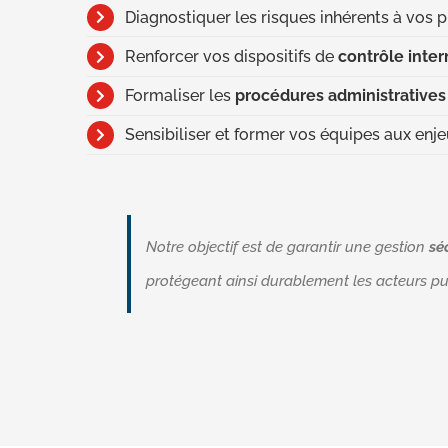
Diagnostiquer les risques inhérents à vos 
Renforcer vos dispositifs de
contrôle inter
Formaliser les
procédures administratives 
Sensibiliser et former vos équipes aux enj
Notre objectif est de garantir une gestion
sé
protégeant ainsi durablement les acteurs publ