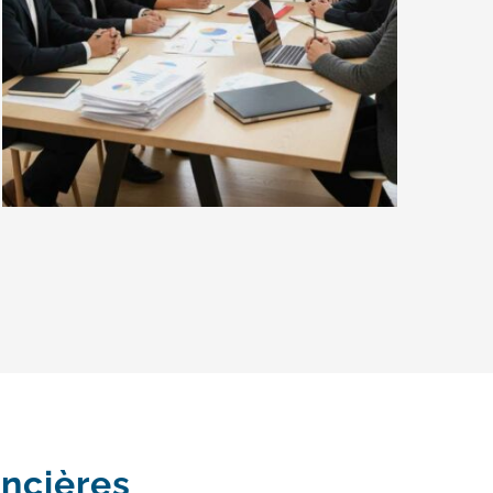
ancières