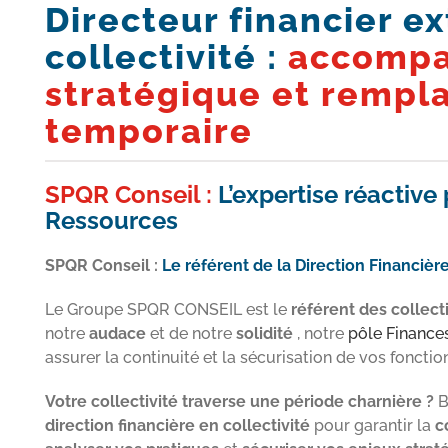
Directeur financier e
collectivité :
accomp
stratégique et remp
temporaire
SPQR Conseil :
L’expertise réactive
Ressources
SPQR Conseil :
Le référent de la Direction Financière 
Le Groupe SPQR CONSEIL est le
référent des collecti
notre
audace
et de notre
solidité
, notre
pôle Finance
assurer la continuité et la sécurisation de vos fonctio
Votre collectivité traverse une période charnière ?
B
direction financière en collectivité
pour garantir la
c