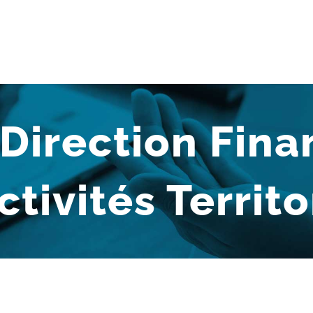
 Direction Fina
ctivités Territo