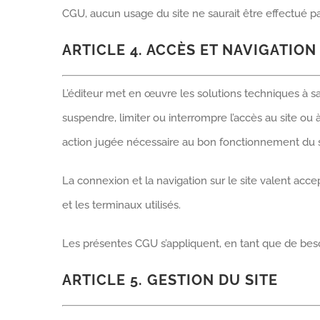
CGU, aucun usage du site ne saurait être effectué par l
ARTICLE 4. ACCÈS ET NAVIGATION
L’éditeur met en œuvre les solutions techniques à sa
suspendre, limiter ou interrompre l’accès au site ou
action jugée nécessaire au bon fonctionnement du s
La connexion et la navigation sur le site valent acc
et les terminaux utilisés.
Les présentes CGU s’appliquent, en tant que de beso
ARTICLE 5. GESTION DU SITE