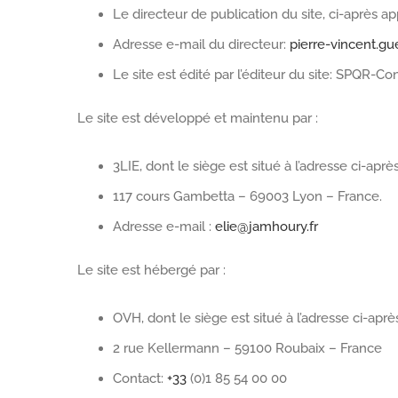
Le directeur de publication du site, ci-après ap
Adresse e-mail du directeur:
pierre-vincent.gu
Le site est édité par l’éditeur du site: SPQR-Con
Le site est développé et maintenu par :
3LIE, dont le siège est situé à l’adresse ci-après
117 cours Gambetta – 69003 Lyon – France.
Adresse e-mail :
elie@jamhoury.fr
Le site est hébergé par :
OVH, dont le siège est situé à l’adresse ci-aprè
2 rue Kellermann – 59100 Roubaix – France
Contact:
+33
(0)1 85 54 00 00