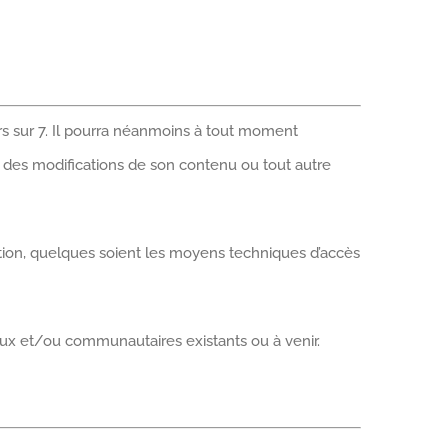
urs sur 7. Il pourra néanmoins à tout moment
s, des modifications de son contenu ou tout autre
sation, quelques soient les moyens techniques d’accès
aux et/ou communautaires existants ou à venir.