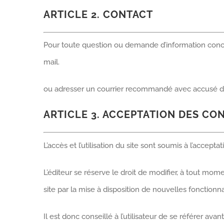
ARTICLE 2. CONTACT
Pour toute question ou demande d’information concernan
mail.
ou adresser un courrier recommandé avec accusé de ré
ARTICLE 3. ACCEPTATION DES CON
L’accès et l’utilisation du site sont soumis à l’accept
L’éditeur se réserve le droit de modifier, à tout mo
site par la mise à disposition de nouvelles fonctionna
Il est donc conseillé à l’utilisateur de se référer a