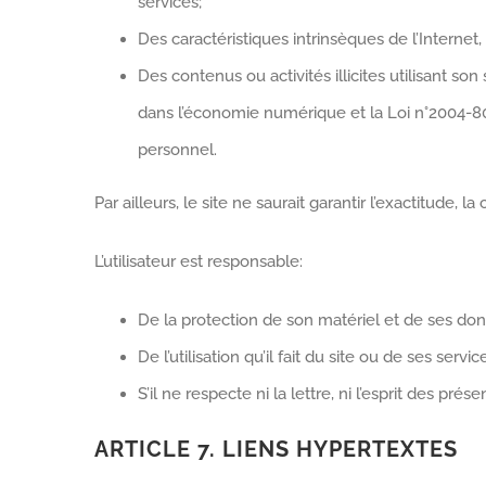
services;
Des caractéristiques intrinsèques de l’Internet
Des contenus ou activités illicites utilisant so
dans l’économie numérique et la Loi n°2004-80
personnel.
Par ailleurs, le site ne saurait garantir l’exactitude, 
L’utilisateur est responsable:
De la protection de son matériel et de ses do
De l’utilisation qu’il fait du site ou de ses servic
S’il ne respecte ni la lettre, ni l’esprit des pré
ARTICLE 7. LIENS HYPERTEXTES