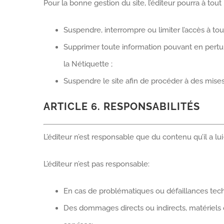
Pour la bonne gestion du site, l’éditeur pourra à to
Suspendre, interrompre ou limiter l’accès à tout
Supprimer toute information pouvant en pertur
la Nétiquette ;
Suspendre le site afin de procéder à des mises 
ARTICLE 6. RESPONSABILITÉS
L’éditeur n’est responsable que du contenu qu’il a l
L’éditeur n’est pas responsable:
En cas de problématiques ou défaillances techni
Des dommages directs ou indirects, matériels ou 