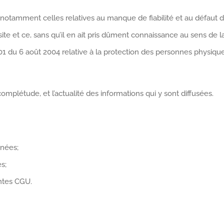
, notamment celles relatives au manque de fiabilité et au défaut d
n site et ce, sans qu’il en ait pris dûment connaissance au sens de
1 du 6 août 2004 relative à la protection des personnes physique
la complétude, et l’actualité des informations qui y sont diffusées.
nnées;
es;
sentes CGU.