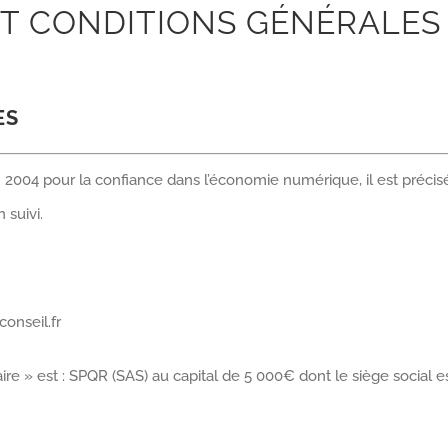
T CONDITIONS GÉNÉRALES 
ES
in 2004 pour la confiance dans l’économie numérique, il est précisé 
 suivi.
onseil.fr
taire » est : SPQR (SAS) au capital de 5 000€ dont le siège social 