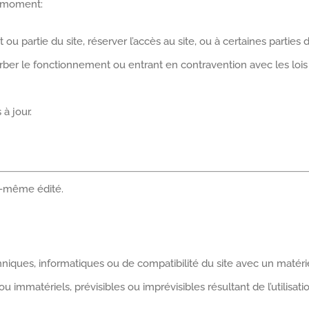
ut moment:
 ou partie du site, réserver l’accès au site, ou à certaines parties
ber le fonctionnement ou entrant en contravention avec les lois n
à jour.
ui-même édité.
ques, informatiques ou de compatibilité du site avec un matériel o
immatériels, prévisibles ou imprévisibles résultant de l’utilisation