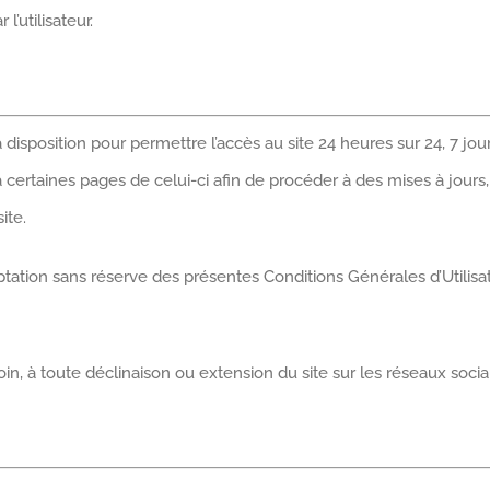
’utilisateur.
 disposition pour permettre l’accès au site 24 heures sur 24, 7 jo
 à certaines pages de celui-ci afin de procéder à des mises à jour
ite.
eptation sans réserve des présentes Conditions Générales d’Utili
in, à toute déclinaison ou extension du site sur les réseaux soci