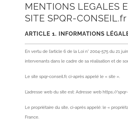
MENTIONS LEGALES E
SITE SPQR-CONSEIL.fr
ARTICLE 1. INFORMATIONS LÉGAL
En vertu de l’article 6 de la Loi n° 2004-575 du 21 ju
intervenants dans le cadre de sa réalisation et de son
Le site spqr-conseil.fr, ci-après appelé le « site ».
L’adresse web du site est: Adresse web https://spqr-c
Le propriétaire du site, ci-après appelé: le « proprié
France.