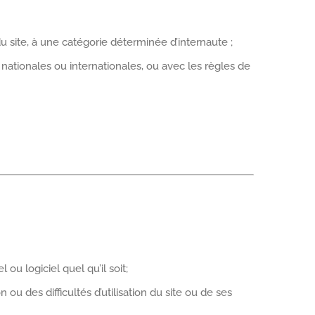
 du site, à une catégorie déterminée d’internaute ;
ationales ou internationales, ou avec les règles de
u logiciel quel qu’il soit;
 ou des difficultés d’utilisation du site ou de ses