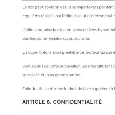
Le site peut contenir des liens hypertextes pointant v
régulières réalisés par l’éditeur, celui-ci décline tou
L’éditeur autorise la mise en place de liens hyperte
des fins commerciales ou publicitaires.
En outre, l’information préalable de l’éditeur du sit
Sont exclus de cette autorisation les sites diffusant
sensibilité du plus grand nombre.
Enfin, le site se réserve le droit de faire supprimer 
ARTICLE 8. CONFIDENTIALITÉ