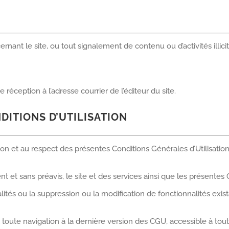
t le site, ou tout signalement de contenu ou d’activités illicites,
ception à l’adresse courrier de l’éditeur du site.
DITIONS D’UTILISATION
ation et au respect des présentes Conditions Générales d’Utilisation
ment et sans préavis, le site et des services ainsi que les présen
lités ou la suppression ou la modification de fonctionnalités exist
vant toute navigation à la dernière version des CGU, accessible à t