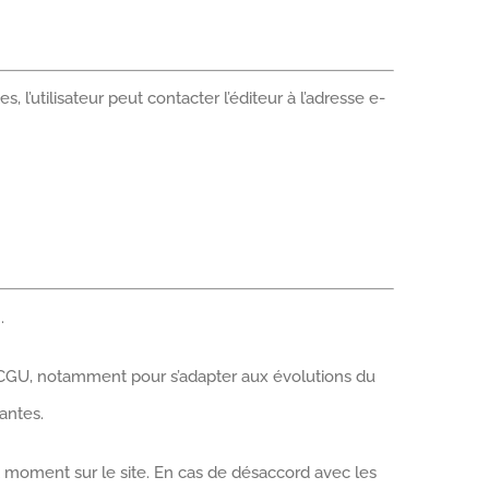
 l’utilisateur peut contacter l’éditeur à l’adresse e-
.
tes CGU, notamment pour s’adapter aux évolutions du
antes.
out moment sur le site. En cas de désaccord avec les