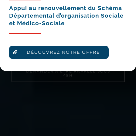
Appui au renouvellement du Schéma
Départemental
d’organisation Sociale
et Médico-Sociale
Une société du Groupe SPQR
La référence en matière de conseil
DÉCOUVREZ NOTRE OFFRE
en achat public
depuis plus de 20 ans
PLUS D'INFOS