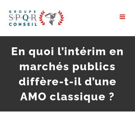
Passer
au
contenu
En quoi l’intérim en
marchés publics
diffère-t-il d’une
AMO classique ?