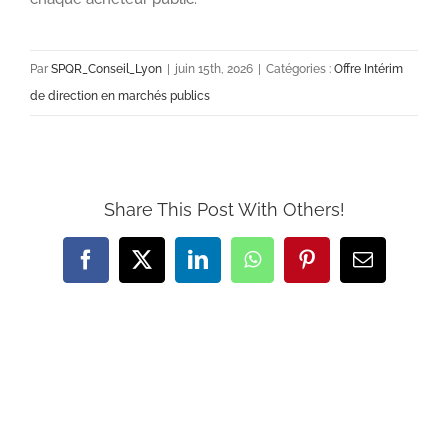
Par
SPQR_Conseil_Lyon
|
juin 15th, 2026
|
Catégories :
Offre Intérim
de direction en marchés publics
Share This Post With Others!
Facebook
X
LinkedIn
WhatsApp
Pinterest
Email