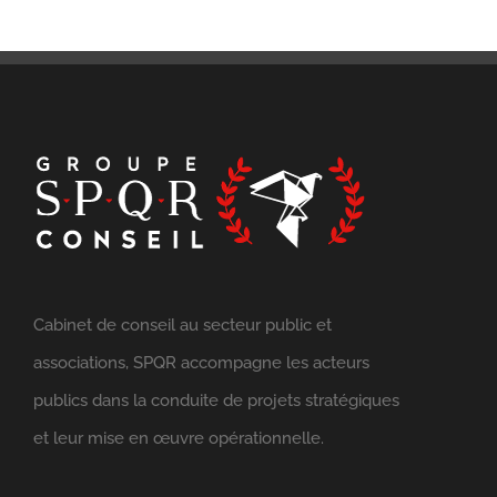
Cabinet de conseil au secteur public et
associations, SPQR accompagne les acteurs
publics dans la conduite de projets stratégiques
et leur mise en œuvre opérationnelle.