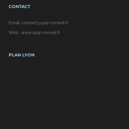
CONTACT
Email:
contact@spqr-conseil.fr
Web :
www.spqr-conseil.fr
PLAN LYON