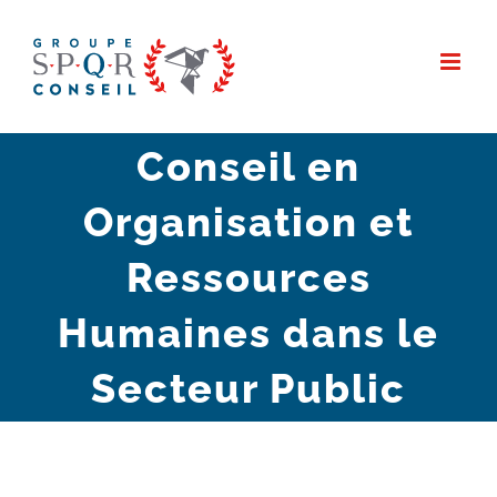
Passer
au
contenu
Conseil en
Organisation et
Ressources
Humaines dans le
Secteur Public