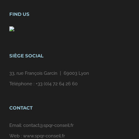
FIND US
SIÈGE SOCIAL
33, rue François Garcin | 69003 Lyon
Téléphone :
+33 (0)4 72 64 26 60
CONTACT
Email:
contact@spqr-conseil.fr
Web :
www.spqr-conseil.fr