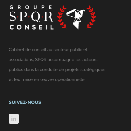
Cabinet de conseil au secteur public et
associations, SPQR accompagne les acteurs
publics dans la conduite de projets stratégiques
et leur mise en œuvre opérationnelle.
SUIVEZ-NOUS