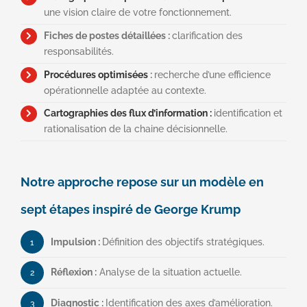
une vision claire de votre fonctionnement.
Fiches de postes détaillées :
clarification des
responsabilités.
Procédures optimisées
:
recherche d’une efficience
opérationnelle adaptée au contexte.
Cartographies des flux d’information :
identification et
rationalisation de la chaine décisionnelle.
Notre approche repose sur un modèle en
sept étapes inspiré de George Krump
Impulsion :
Définition des objectifs stratégiques.
1
Réflexion :
Analyse de la situation actuelle.
2
Diagnostic :
Identification des axes d’amélioration.
3