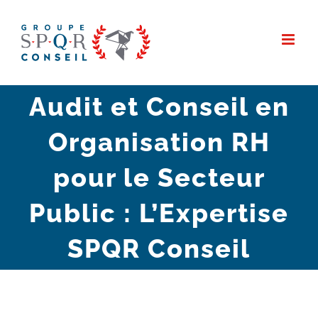
Passer
au
contenu
Audit et Conseil en
Organisation RH
pour le Secteur
Public : L’Expertise
SPQR Conseil