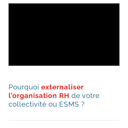
Pourquoi
externaliser
l’organisation RH
de votre
collectivité ou ESMS ?