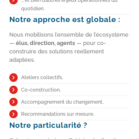
… et bien d’autres enjeux opérationnels du
quotidien.
Notre approche est globale :
Nous mobilisons l’ensemble de l’écosystème
—
élus, direction, agents
— pour co-
construire des solutions réellement
adaptées.
Ateliers collectifs,
Co-construction,
Accompagnement du changement,
Recommandations sur mesure.
Notre particularité ?