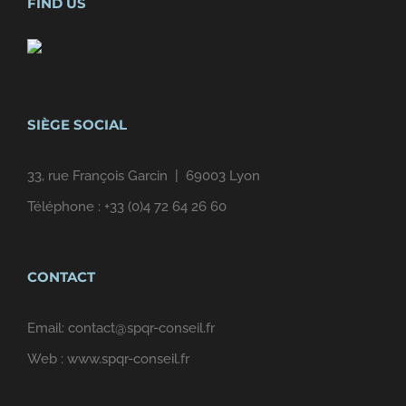
FIND US
SIÈGE SOCIAL
33, rue François Garcin | 69003 Lyon
Téléphone :
+33 (0)4 72 64 26 60
CONTACT
Email:
contact@spqr-conseil.fr
Web :
www.spqr-conseil.fr