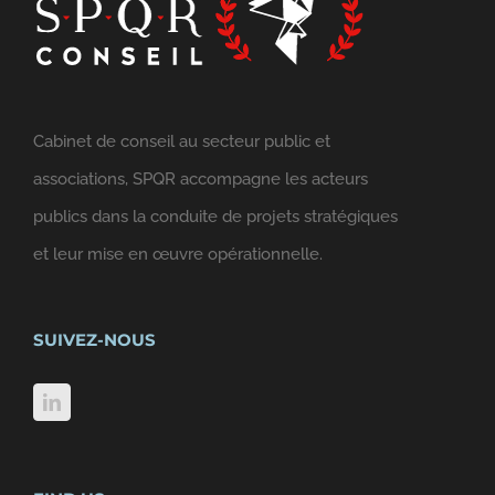
Cabinet de conseil au secteur public et
associations, SPQR accompagne les acteurs
publics dans la conduite de projets stratégiques
et leur mise en œuvre opérationnelle.
SUIVEZ-NOUS