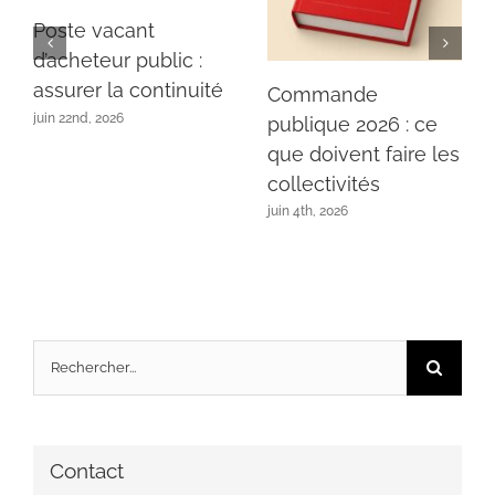
Poste vacant
d’acheteur public :
assurer la continuité
Commande
juin 22nd, 2026
publique 2026 : ce
que doivent faire les
collectivités
juin 4th, 2026
Rechercher:
Contact