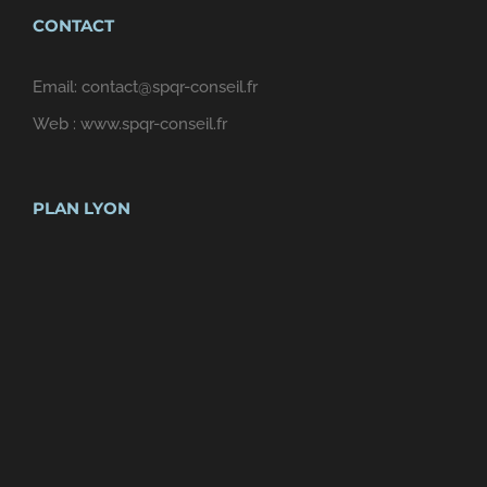
CONTACT
Email:
contact@spqr-conseil.fr
Web :
www.spqr-conseil.fr
PLAN LYON