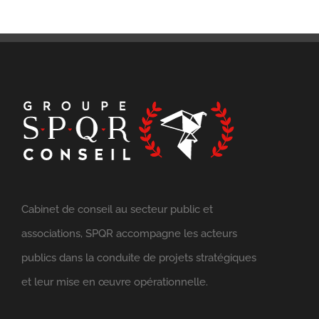
Cabinet de conseil au secteur public et
associations, SPQR accompagne les acteurs
publics dans la conduite de projets stratégiques
et leur mise en œuvre opérationnelle.