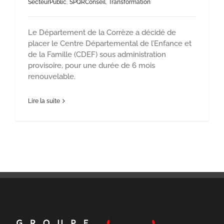
SecteurPublic
,
SPQRConseil
,
Transformation
Le Département de la Corrèze a décidé de
placer le Centre Départemental de l’Enfance et
de la Famille (CDEF) sous administration
provisoire, pour une durée de 6 mois
renouvelable.
Lire la suite