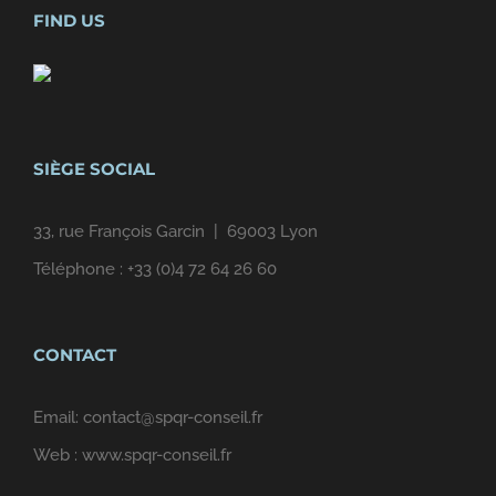
FIND US
SIÈGE SOCIAL
33, rue François Garcin | 69003 Lyon
Téléphone :
+33 (0)4 72 64 26 60
CONTACT
Email:
contact@spqr-conseil.fr
Web :
www.spqr-conseil.fr