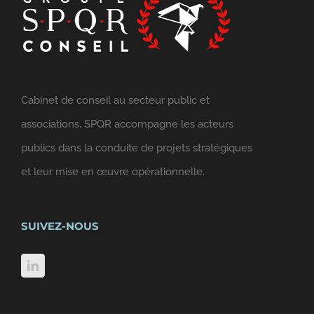
Cabinet de conseil au secteur public et
associations, SPQR accompagne les acteurs
publics dans la conduite de projets stratégiques
et leur mise en œuvre opérationnelle.
SUIVEZ-NOUS