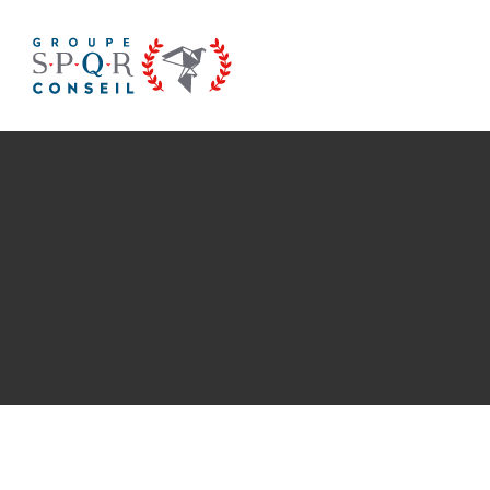
Passer
au
contenu