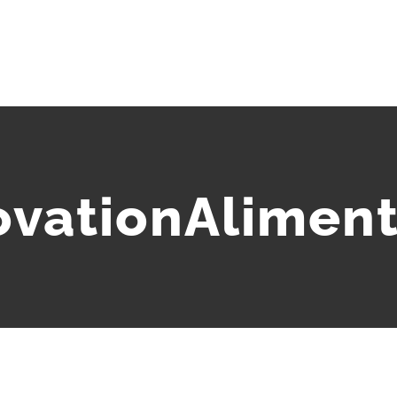
ovationAliment