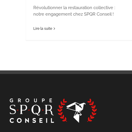
Révolutionner la restauration collective :
notre engagement chez SPQR Conseil !
Lire la suite