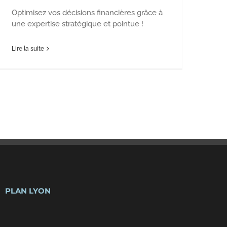
Optimisez vos décisions financières grâce à
une expertise stratégique et pointue !
Lire la suite
PLAN LYON