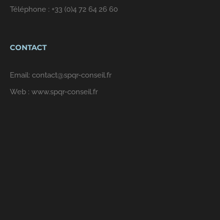
Téléphone :
+33 (0)4 72 64 26 60
CONTACT
Email:
contact@spqr-conseil.fr
Web :
www.spqr-conseil.fr