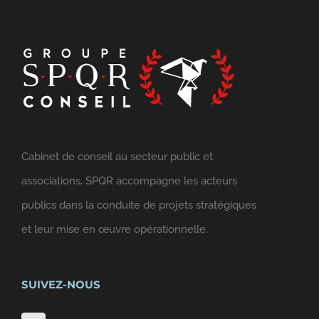
Cabinet de conseil au secteur public et
associations, SPQR accompagne les acteurs
publics dans la conduite de projets stratégiques
et leur mise en œuvre opérationnelle.
SUIVEZ-NOUS