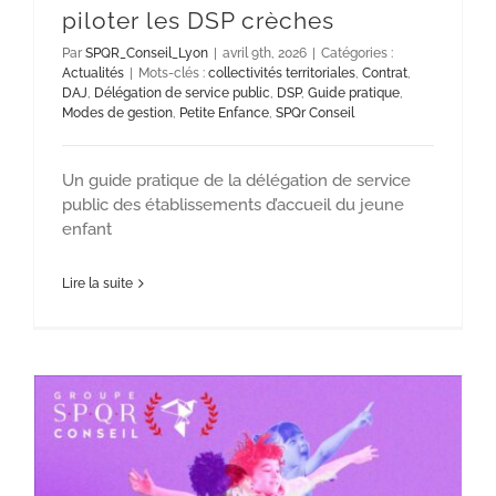
piloter les DSP crèches
Par
SPQR_Conseil_Lyon
|
avril 9th, 2026
|
Catégories :
Actualités
|
Mots-clés :
collectivités territoriales
,
Contrat
,
DAJ
,
Délégation de service public
,
DSP
,
Guide pratique
,
Modes de gestion
,
Petite Enfance
,
SPQr Conseil
Un guide pratique de la délégation de service
public des établissements d’accueil du jeune
enfant
Lire la suite