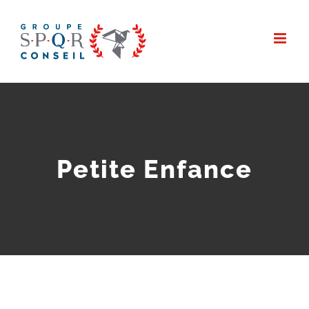
Passer
au
contenu
Petite Enfance