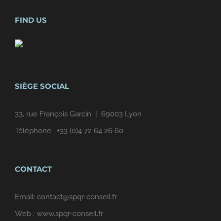
FIND US
SIÈGE SOCIAL
33, rue François Garcin | 69003 Lyon
Téléphone :
+33 (0)4 72 64 26 60
CONTACT
Email:
contact@spqr-conseil.fr
Web :
www.spqr-conseil.fr