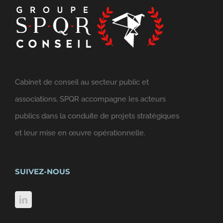
Cabinet de conseil au secteur public et
associations, SPQR accompagne les acteurs
publics dans la conduite de projets stratégiques
et leur mise en œuvre opérationnelle.
SUIVEZ-NOUS