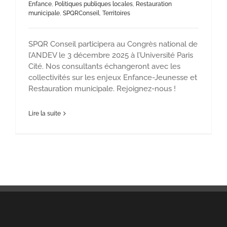
Enfance
,
Politiques publiques locales
,
Restauration
municipale
,
SPQRConseil
,
Territoires
SPQR Conseil participera au Congrès national de
l’ANDEV le 3 décembre 2025 à l’Université Paris
Cité. Nos consultants échangeront avec les
collectivités sur les enjeux Enfance-Jeunesse et
Restauration municipale. Rejoignez-nous !
Lire la suite