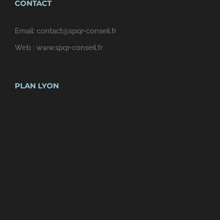
CONTACT
Email:
contact@spqr-conseil.fr
Web :
www.spqr-conseil.fr
PLAN LYON