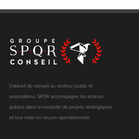
Cabinet de conseil au secteur public et
associations, SPQR accompagne les acteurs
publics dans la conduite de projets stratégiques
et leur mise en œuvre opérationnelle.