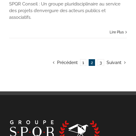
SPQR Conseil : Un groupe pluridisciplinaire au service
des projets d’envergure des acteurs publics et
associatifs.
Lire Plus
Précédent
1
2
3
Suivant