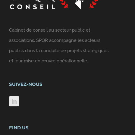
Cabinet de conseil au secteur public et
associations, SPQR accompagne les acteurs
publics dans la conduite de projets stratégiques
et leur mise en œuvre opérationnelle.
SUIVEZ-NOUS
FIND US