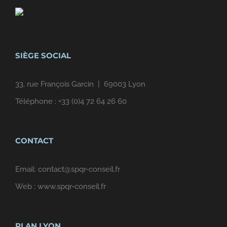
SIÈGE SOCIAL
33, rue François Garcin | 69003 Lyon
Téléphone :
+33 (0)4 72 64 26 60
CONTACT
Email:
contact@spqr-conseil.fr
Web :
www.spqr-conseil.fr
PLAN LYON