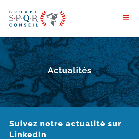
Passer
au
contenu
Actualités
Suivez notre actualité sur
LinkedIn