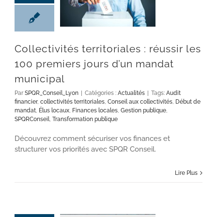
Collectivités territoriales : réussir les
100 premiers jours d’un mandat
municipal
Par
SPQR_Conseil_Lyon
|
Catégories :
Actualités
|
Tags:
Audit
financier
,
collectivités territoriales
,
Conseil aux collectivités
,
Début de
mandat
,
Élus locaux
,
Finances locales
,
Gestion publique
,
SPQRConseil
,
Transformation publique
Découvrez comment sécuriser vos finances et
structurer vos priorités avec SPQR Conseil.
Lire Plus