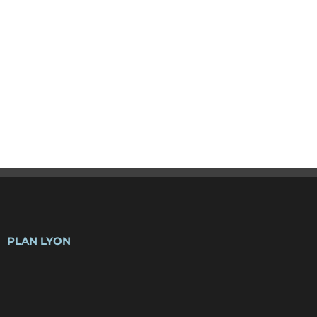
PLAN LYON