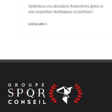
Optimisez vos décisions financières grâce à
une expertise stratégique et pointue !
Lire la suite