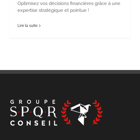
Optimisez vos décisions financières grâce à une
expertise stratégique et pointue !
Lire la suite