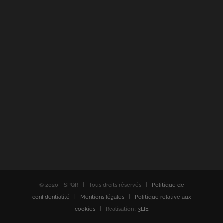
© 2020 - SPQR | Tous droits réservés |
Politique de
confidentialité
|
Mentions légales
|
Politique relative aux
cookies
| Réalisation :
3LIE