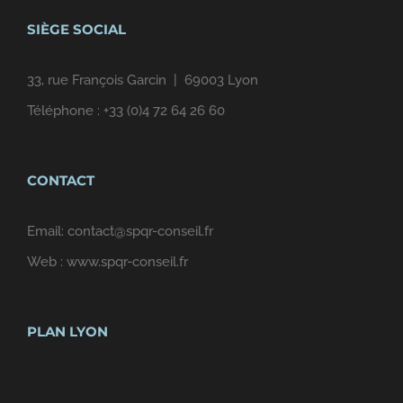
SIÈGE SOCIAL
33, rue François Garcin | 69003 Lyon
Téléphone :
+33 (0)4 72 64 26 60
CONTACT
Email:
contact@spqr-conseil.fr
Web :
www.spqr-conseil.fr
PLAN LYON